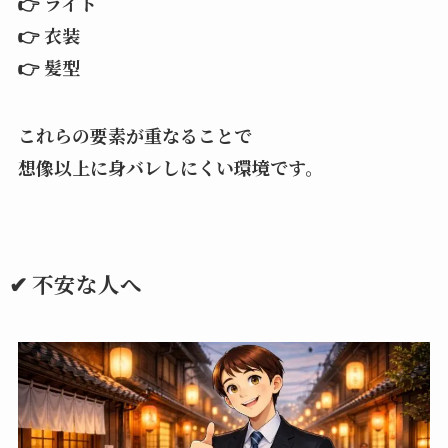
👉 ライト
👉 衣装
👉 髪型
これらの要素が重なることで
想像以上に身バレしにくい環境です。
✔ 不安な人へ