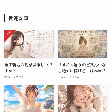
関連記事
飛田新地の勤怠は厳しいで
「メイン通りのど真ん中な
すか？
ら絶対に稼げる」は本当？
August 9, 2026
August 2, 2026