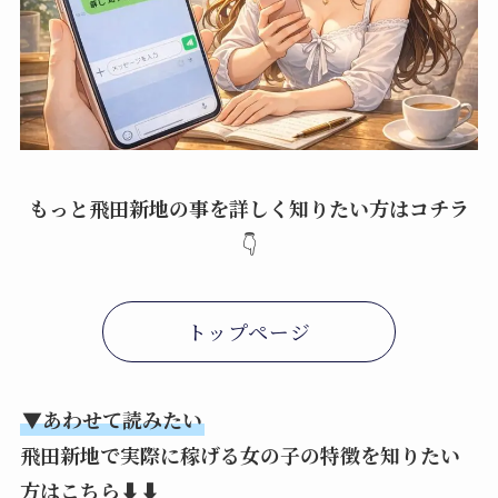
もっと飛田新地の事を詳しく知りたい方はコチラ
👇
トップページ
▼
あわせて読みたい
飛田新地で実際に稼げる女の子の特徴を知りたい
方はこちら
⬇️⬇️