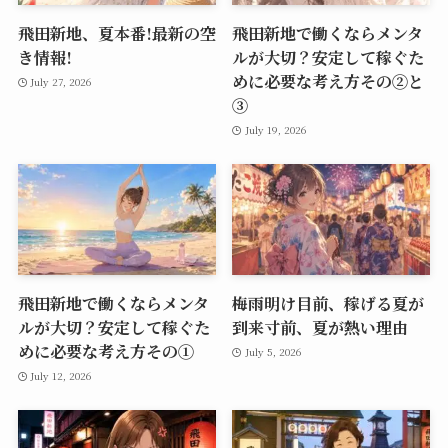
飛田新地、夏本番!最新の空
飛田新地で働くならメンタ
き情報!
ルが大切？安定して稼ぐた
めに必要な考え方その②と
July 27, 2026
➂
July 19, 2026
飛田新地で働くならメンタ
梅雨明け目前、稼げる夏が
ルが大切？安定して稼ぐた
到来寸前、夏が熱い理由
めに必要な考え方その①
July 5, 2026
July 12, 2026