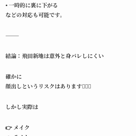
• 一時的に裏に下がる
などの対応も可能です。
⸻
結論：飛田新地は意外と身バレしにくい
確かに
顔出しというリスクはあります🙇🏻‍♂️
しかし実際は
👉 メイク