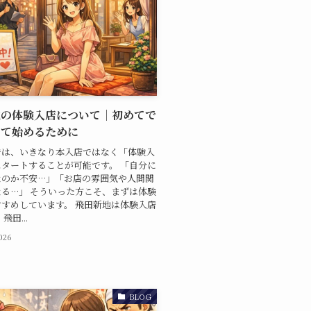
地の体験入店について｜初めてで
して始めるために
では、いきなり本入店ではなく「体験入
タートすることが可能です。 「自分に
なのか不安…」「お店の雰囲気や人間関
る…」 そういった方こそ、まずは体験
すめしています。 飛田新地は体験入店
飛田...
2026
BLOG