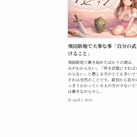
飛田新地で大事な事「自分の武
けること」
飛田新地で働き始めたばかりの頃は、
みがわからない」「何を武器にすれば
からない」と感じる方がとても多いです
それは当然のことです。最初から自分
っきりわかっている人の方が少ないで
は働きながら少し...
April 1, 2026