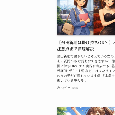
【飛田新地は掛け持ちOK？】
注意点まで徹底解説
飛田新地で働きたいと考えている女の
ある質問が 掛け持ちはできますか？ 
掛け持ちOKです！ 実際に当店でも• 昼
看護師• 学生• 主婦 など、様々なライ
の女の子が在籍しています😊 「本業
働いている子も多...
April 9, 2026