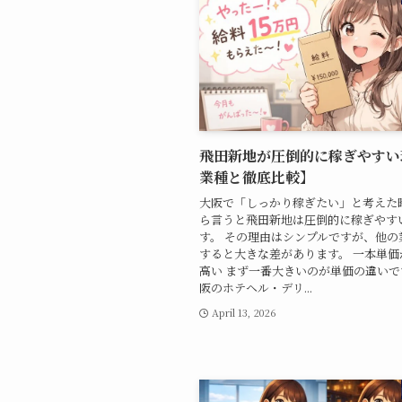
飛田新地が圧倒的に稼ぎやすい
業種と徹底比較】
大阪で「しっかり稼ぎたい」と考えた
ら言うと飛田新地は圧倒的に稼ぎやす
す。 その理由はシンプルですが、他の
すると大きな差があります。 一本単価
高い まず一番大きいのが単価の違いで
阪のホテヘル・デリ...
April 13, 2026