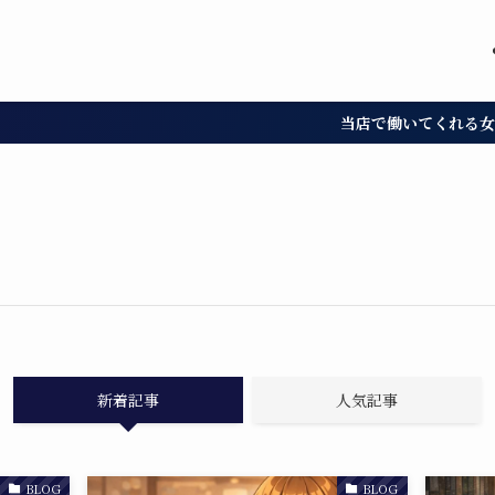
当店で働いてくれる女の子募集中!
新着記事
人気記事
BLOG
BLOG