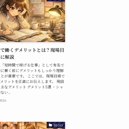
地で働くデメリットとは？現場目
直に解説
は「短時間で稼げる仕事」として有名で
際に働く前にデメリットもしっかり理解
とが重要です。 ここでは、現場目線で
メリットを正直にお伝えします。 飛田
主なデメリット デメリット5選 ・シャ
い...
 2026
BLOG