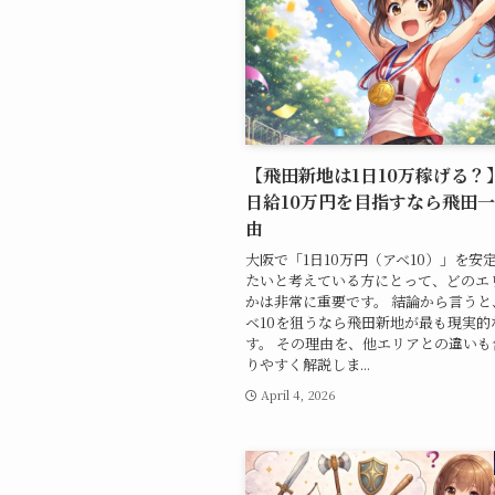
【飛田新地は1日10万稼げる？
日給10万円を目指すなら飛田
由
大阪で「1日10万円（アベ10）」を安
たいと考えている方にとって、どのエ
かは非常に重要です。 結論から言うと
ベ10を狙うなら飛田新地が最も現実的
す。 その理由を、他エリアとの違いも
りやすく解説しま...
April 4, 2026