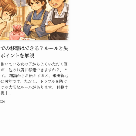
地での移籍はできる？ルールと失
いポイントを解説
で働いている女の子からよくいただく質
つが「他のお店に移籍できますか？」と
す。 結論からお伝えすると、飛田新地
籍は可能です。ただし、トラブルを防ぐ
つか大切なルールがあります。 移籍す
｜...
2026