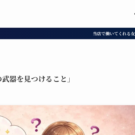
当店で働いてくれる女の子募集中!!しっか
の武器を見つけること」