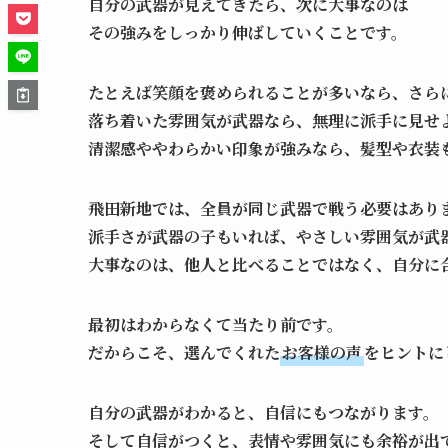
自分の武器が見えてきたら、次に大事なのは
その強みをしっかり伸ばしていくことです。
たとえば笑顔を褒められることが多いなら、さら
落ち着いた雰囲気が武器なら、無理に派手に見せ
清潔感ややわらかい印象が強みなら、髪型や衣装
飛田新地では、全員が同じ武器で戦う必要はあり
派手さが武器の子もいれば、やさしい雰囲気が武
大事なのは、他人と比べることではなく、自分に
最初はわからなくて当たり前です。
だからこそ、選んでくれた
お客様の声
をヒントに
自分の武器がわかると、自信にもつながります。
そして自信がつくと、表情や雰囲気にも余裕が出て