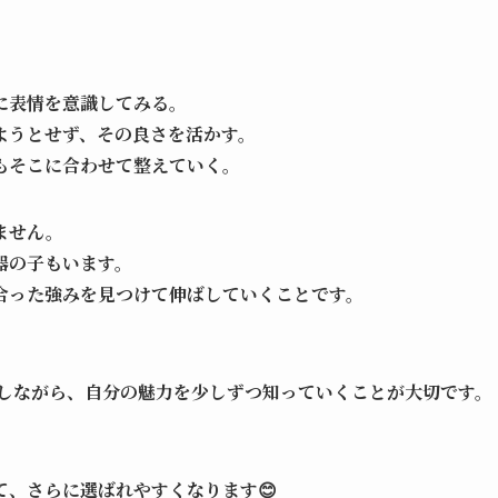
に表情を意識してみる。
ようとせず、その良さを活かす。
もそこに合わせて整えていく。
ません。
器の子もいます。
合った強みを見つけて伸ばしていくことです。
しながら、自分の魅力を少しずつ知っていくことが大切です。
、さらに選ばれやすくなります😊