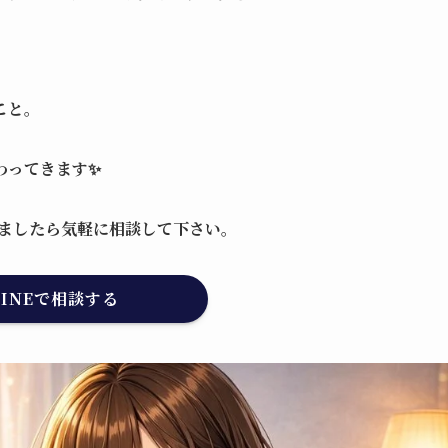
こと。
わってきます✨
りましたら気軽に相談して下さい。
INEで相談する