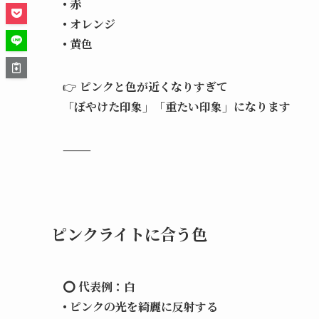
• 赤
• オレンジ
• 黄色
👉
ピンクと色が近くなりすぎて
「ぼやけた印象」「重たい印象」になります
⸻
ピンクライトに合う色
⭕ 代表例：白
• ピンクの光を綺麗に反射する