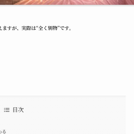
ますが、実際は“全く別物”です。
目次
わる