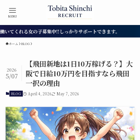
MENU
る女の子募集中!!しっかりサポートできます。
ホーム
BLOG
【飛田新地は1日10万稼げる？】大
2026
阪で日給10万円を目指すなら飛田
5/07
一択の理由
BLOG
April 4, 2026
May 7, 2026