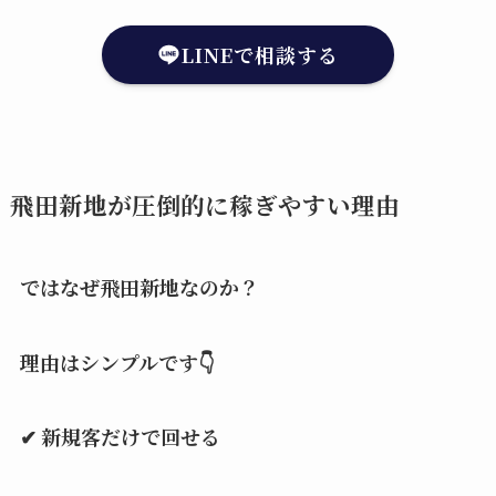
LINEで相談する
飛田新地が圧倒的に稼ぎやすい理由
ではなぜ飛田新地なのか？
理由はシンプルです👇
✔ 新規客だけで回せる