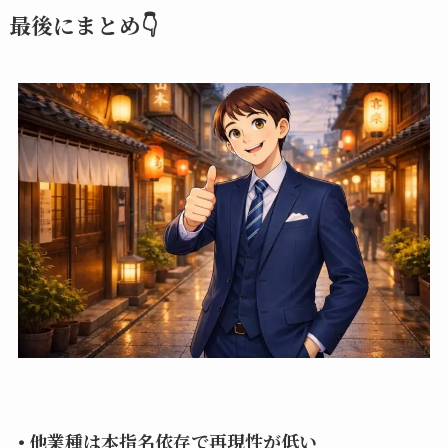
最後にまとめ👇
• 他業種は本指名依存で再現性が低い