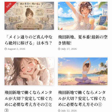
「メイン通りのど真ん中な
飛田新地、夏本番!最新の空
ら絶対に稼げる」は本当？
き情報!
August 2, 2026
July 27, 2026
飛田新地で働くならメンタ
飛田新地で働くならメンタ
ルが大切？安定して稼ぐた
ルが大切？安定して稼ぐた
めに必要な考え方その②と
めに必要な考え方その①
➂
July 12, 2026