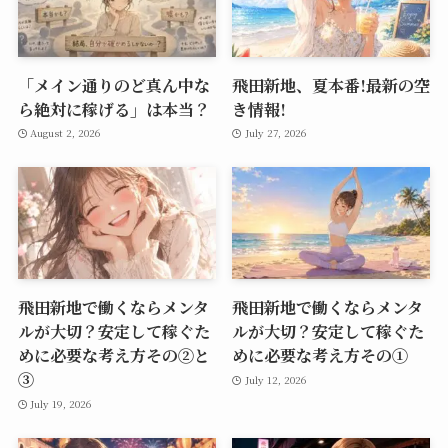
「メイン通りのど真ん中な
飛田新地、夏本番!最新の空
ら絶対に稼げる」は本当？
き情報!
August 2, 2026
July 27, 2026
飛田新地で働くならメンタ
飛田新地で働くならメンタ
ルが大切？安定して稼ぐた
ルが大切？安定して稼ぐた
めに必要な考え方その②と
めに必要な考え方その①
➂
July 12, 2026
July 19, 2026